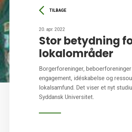
TILBAGE
20. apr. 2022
Stor betydning fo
lokalområder
Borgerforeninger, beboerforeninger 
engagement, idéskabelse og ressour
lokalsamfund. Det viser et nyt studi
Syddansk Universitet.