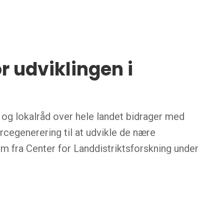
r udviklingen i
og lokalråd over hele landet bidrager med
cegenerering til at udvikle de nære
um fra Center for Landdistriktsforskning under