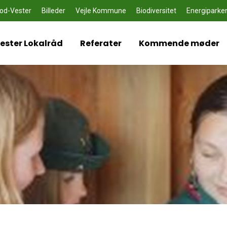
od-Vester
Billeder
Vejle Kommune
Biodiversitet
Energiparke
ster Lokalråd
Referater
Kommende møder