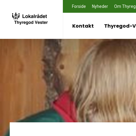
Forside
Nyheder
Om Thyreg
Kontakt
Thyregod-Ve