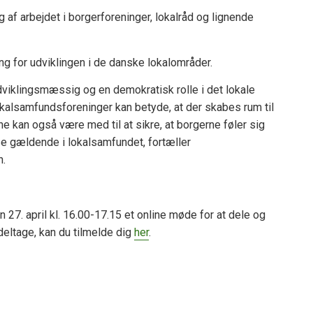
af arbejdet i borgerforeninger, lokalråd og lignende
ing for udviklingen i de danske lokalområder.
viklingsmæssig og en demokratisk rolle i det lokale
okalsamfundsforeninger kan betyde, at der skabes rum til
ne kan også være med til at sikre, at borgerne føler sig
lse gældende i lokalsamfundet, fortæller
n.
 27. april kl. 16.00-17.15 et online møde for at dele og
t deltage, kan du tilmelde dig
her
.