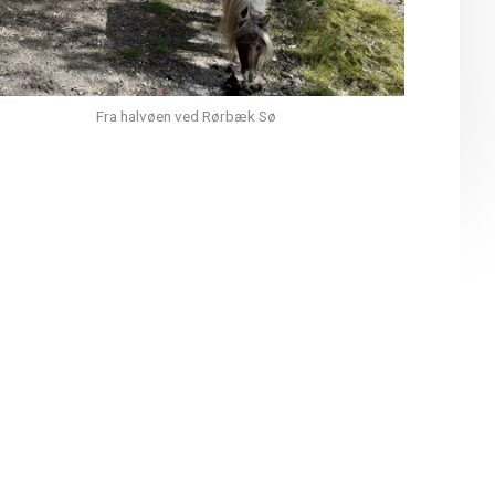
Fra halvøen ved Rørbæk Sø