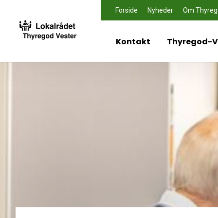
Forside
Nyheder
Om Thyreg
Kontakt
Thyregod-Ve