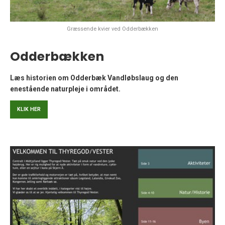
Græssende kvier ved Odderbækken
Odderbækken
Læs historien om Odderbæk Vandløbslaug og den
enestående naturpleje i området.
KLIK HER