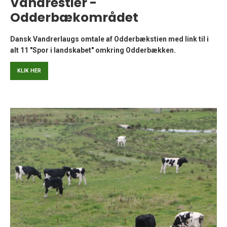
Vandrestier -
Odderbækområdet
Dansk Vandrerlaugs omtale af Odderbækstien med link til i
alt 11 "Spor i landskabet" omkring Odderbækken.
KLIK HER