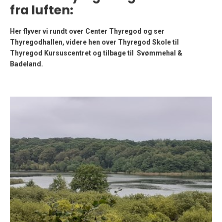
fra luften:
Her flyver vi rundt over Center Thyregod og ser
Thyregodhallen, videre hen over Thyregod Skole til
Thyregod Kursuscentret og tilbage til Svømmehal &
Badeland.