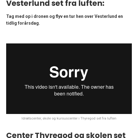
Vesterlund set fra luften:
Tag med op i dronen og flyv en tur hen over Vesterlund en
tidlig forårsdag.
Idrætscenter, skole og kursuscenter i Thyregod set fra luften
Center Thyregod og skolen set