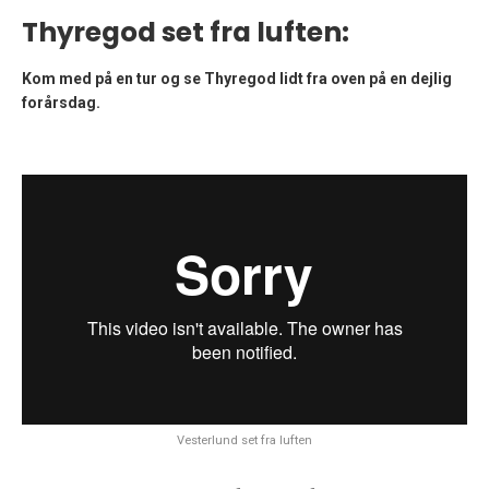
Thyregod set fra luften:
Kom med på en tur og se Thyregod lidt fra oven på en dejlig
forårsdag.
Vesterlund set fra luften