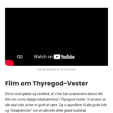
Tryk på billedet for at se filmen.
Film om Thyregod-Vester
Det er med glæde og stolthed, at vi her kan præsentere denne lille
film om vores dejlige lokalsamfund i Thyregod-Vester. Vi ønsker, at
alle skal vide, at her er godt at være. Og vi appellerer til alle gode folk
og ”lokalpatrioter” om at udbrede dette glade budskab.