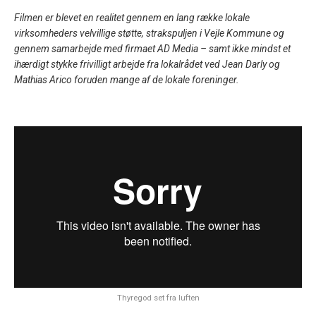
Filmen er blevet en realitet gennem en lang række lokale
virksomheders velvillige støtte, strakspuljen i Vejle Kommune og
gennem samarbejde med firmaet AD Media – samt ikke mindst et
ihærdigt stykke frivilligt arbejde fra lokalrådet ved Jean Darly og
Mathias Arico foruden mange af de lokale foreninger.
Thyregod set fra luften