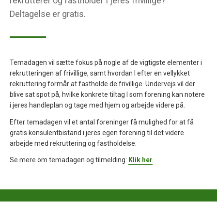
rekrutterer og fastholder I jeres frivillige?
Deltagelse er gratis.
Temadagen vil sætte fokus på nogle af de vigtigste elementer i
rekrutteringen af frivillige, samt hvordan I efter en vellykket
rekruttering formår at fastholde de frivillige. Undervejs vil der
blive sat spot på, hvilke konkrete tiltag I som forening kan notere
i jeres handleplan og tage med hjem og arbejde videre på.
Efter temadagen vil et antal foreninger få mulighed for at få
gratis konsulentbistand i jeres egen forening til det videre
arbejde med rekruttering og fastholdelse.
Se mere om temadagen og tilmelding:
Klik her
.