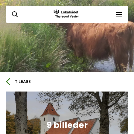
TILBAGE
9 billeder