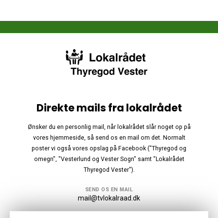
Direkte mails fra lokalrådet
Ønsker du en personlig mail, når lokalrådet slår noget op på
vores hjemmeside, så send os en mail om det. Normalt
poster vi også vores opslag på Facebook ("Thyregod og
omegn", "Vesterlund og Vester Sogn" samt "Lokalrådet
Thyregod Vester").
SEND OS EN MAIL
mail@tvlokalraad.dk