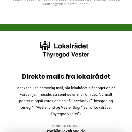
"Godt begyndt er halvt fuldendt!"
Direkte mails fra lokalrådet
Ønsker du en personlig mail, når lokalrådet slår noget op på
vores hjemmeside, så send os en mail om det. Normalt
poster vi også vores opslag på Facebook ("Thyregod og
omegn", "Vesterlund og Vester Sogn" samt "Lokalrådet
Thyregod Vester").
SEND OS EN MAIL
mail@tvlokalraad.dk