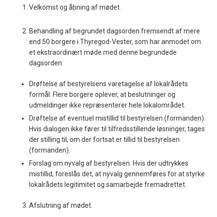
Velkomst og åbning af mødet.
Behandling af begrundet dagsorden fremsendt af mere
end 50 borgere i Thyregod-Vester, som har anmodet om
et ekstraordinært møde med denne begrundede
dagsorden:
Drøftelse af bestyrelsens varetagelse af lokalrådets
formål. Flere borgere oplever, at beslutninger og
udmeldinger ikke repræsenterer hele lokalområdet.
Drøftelse af eventuel mistillid til bestyrelsen (formanden).
Hvis dialogen ikke fører til tilfredsstillende løsninger, tages
der stilling til, om der fortsat er tillid til bestyrelsen
(formanden).
Forslag om nyvalg af bestyrelsen. Hvis der udtrykkes
mistillid, foreslås det, at nyvalg gennemføres for at styrke
lokalrådets legitimitet og samarbejde fremadrettet.
Afslutning af mødet.