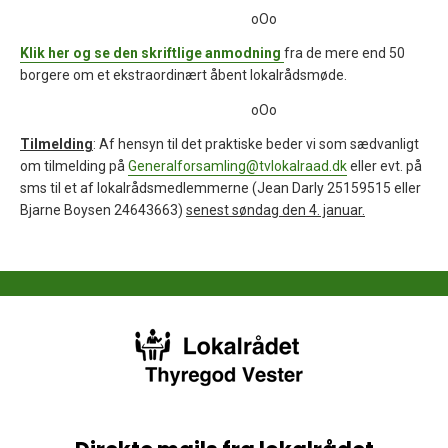
oOo
Klik her og se den skriftlige anmodning
fra de mere end 50
borgere om et ekstraordinært åbent lokalrådsmøde.
oOo
Tilmelding
: Af hensyn til det praktiske beder vi som sædvanligt
om tilmelding på
Generalforsamling@tvlokalraad.dk
eller evt. på
sms til et af lokalrådsmedlemmerne (Jean Darly 25159515 eller
Bjarne Boysen 24643663)
senest søndag den 4. januar.