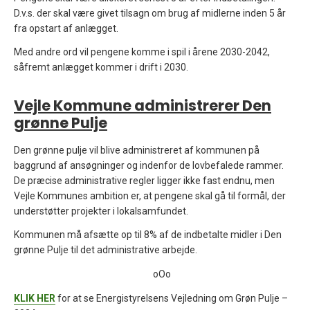
D.v.s. der skal være givet tilsagn om brug af midlerne inden 5 år
fra opstart af anlægget.
Med andre ord vil pengene komme i spil i årene 2030-2042,
såfremt anlægget kommer i drift i 2030.
Vejle Kommune administrerer Den
grønne Pulje
Den grønne pulje vil blive administreret af kommunen på
baggrund af ansøgninger og indenfor de lovbefalede rammer.
De præcise administrative regler ligger ikke fast endnu, men
Vejle Kommunes ambition er, at pengene skal gå til formål, der
understøtter projekter i lokalsamfundet.
Kommunen må afsætte op til 8% af de indbetalte midler i Den
grønne Pulje til det administrative arbejde.
oOo
KLIK HER
for at se Energistyrelsens Vejledning om Grøn Pulje –