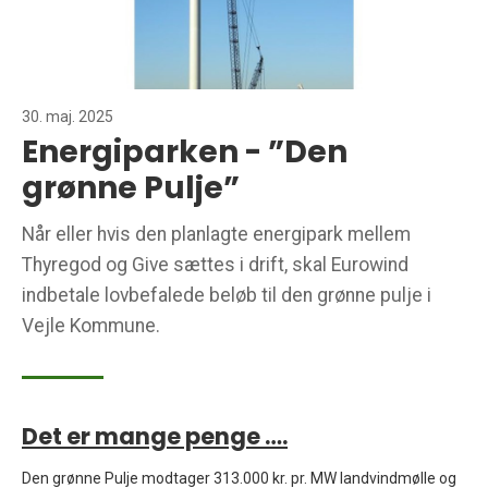
30. maj. 2025
Energiparken - ”Den
grønne Pulje”
Når eller hvis den planlagte energipark mellem
Thyregod og Give sættes i drift, skal Eurowind
indbetale lovbefalede beløb til den grønne pulje i
Vejle Kommune.
Det er mange penge ….
Den grønne Pulje modtager 313.000 kr. pr. MW landvindmølle og