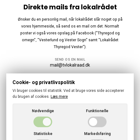
Direkte mails fra lokalrådet
Ønsker du en personlig mail, når lokalrådet slår noget op på
vores hjemmeside, så send os en mail om det. Normalt
poster vi også vores opslag på Facebook ("Thyregod og
omegn", "Vesterlund og Vester Sogn" samt "Lokalrådet
Thyregod Vester").
SEND OS EN MAIL
mail@tvlokalraad.dk
Følg os
Cookie- og privatlivspolitik
Vi bruger cookies til statistik. Ved at bruge vores side accepterer
du brugen af cookies.
Læs mere
Nødvendige
Funktionelle
© 2026 · Thyregod-Vester Lokalraad
Cookies- og privatlivspolitik
Statistiske
Markedsføring