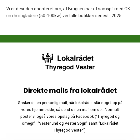
Vi er desuden orienteret om, at Brugsen har et samspil med OK
om hurtigladere (50-100kw) ved alle butikker senest i 2025.
Direkte mails fra lokalrådet
Ønsker du en personlig mail, når lokalrådet slår noget op på
vores hjemmeside, så send os en mail om det. Normalt
poster vi også vores opslag på Facebook ("Thyregod og
omegn", "Vesterlund og Vester Sogn" samt "Lokalrådet
Thyregod Vester").