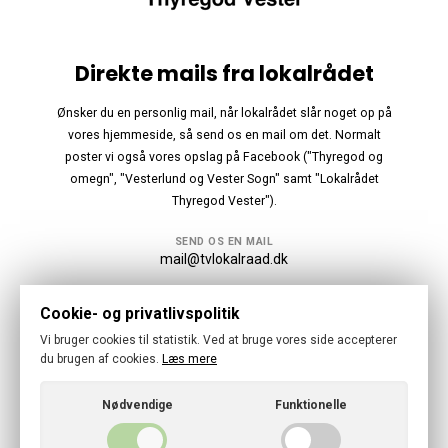
Direkte mails fra lokalrådet
Ønsker du en personlig mail, når lokalrådet slår noget op på
vores hjemmeside, så send os en mail om det. Normalt
poster vi også vores opslag på Facebook ("Thyregod og
omegn", "Vesterlund og Vester Sogn" samt "Lokalrådet
Thyregod Vester").
SEND OS EN MAIL
mail@tvlokalraad.dk
Følg os
Cookie- og privatlivspolitik
Vi bruger cookies til statistik. Ved at bruge vores side accepterer
du brugen af cookies.
Læs mere
Nødvendige
Funktionelle
© 2026 · Thyregod-Vester Lokalraad