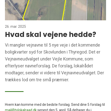
26. mar. 2025
Hvad skal vejene hedde?
Vi mangler vejnavne til 5 nye veje i det kommende
boligkvarter syd for Skovlunden i Thyregod. Det er
Vejnavneudvalget under Vejle Kommune, som
efterlyser navneforslag. De forslag, lokalrådet
modtager, sender vi videre til Vejnavneudvalget. Der
trækkes lod om tre små præmier.
Hvem kan komme med de bedste forslag. Send dine 5 forslag til
mail@tvlokalraad.dk
senest den 5. april. Så deltager du i