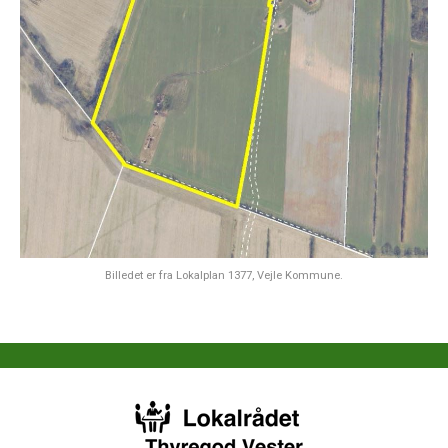
Billedet er fra Lokalplan 1377, Vejle Kommune.