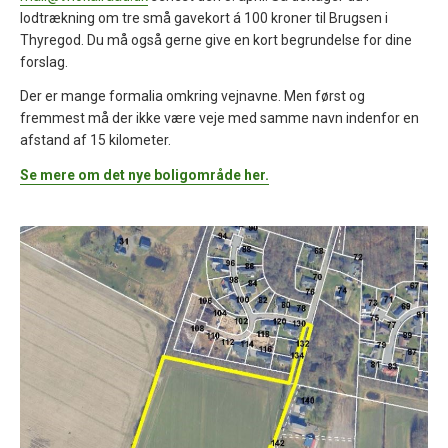
lodtrækning om tre små gavekort á 100 kroner til Brugsen i
Thyregod. Du må også gerne give en kort begrundelse for dine
forslag.
Der er mange formalia omkring vejnavne. Men først og
fremmest må der ikke være veje med samme navn indenfor en
afstand af 15 kilometer.
Se mere om det nye boligområde her.