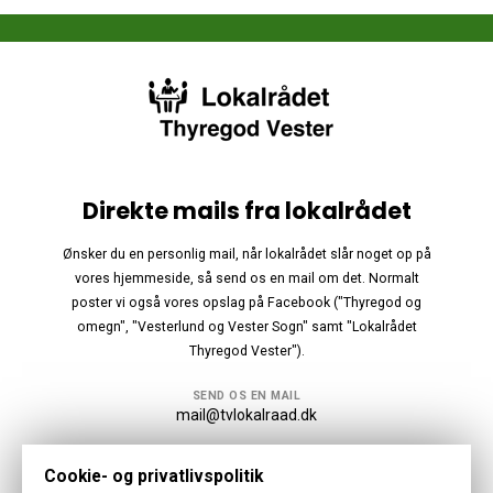
Direkte mails fra lokalrådet
Ønsker du en personlig mail, når lokalrådet slår noget op på
vores hjemmeside, så send os en mail om det. Normalt
poster vi også vores opslag på Facebook ("Thyregod og
omegn", "Vesterlund og Vester Sogn" samt "Lokalrådet
Thyregod Vester").
SEND OS EN MAIL
mail@tvlokalraad.dk
Følg os
Cookie- og privatlivspolitik