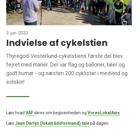
3. jun. 2023
Indvielse af cykelstien
Thyregod-Vesterlund-cykelstiens første del blev
fejret med manér. Der var flag og balloner, taler og
godt humør - og næsten 200 cyklister i medvind og
solskin!
Læs hvad
VAF
skrev om begivenheden og
VoresLokalAvis
.
Læs
Jean Darlys (lokalrådsformand) tale
på dagen.