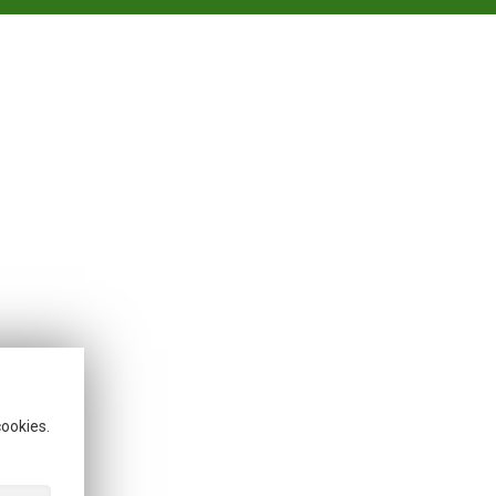
cookies.
40803