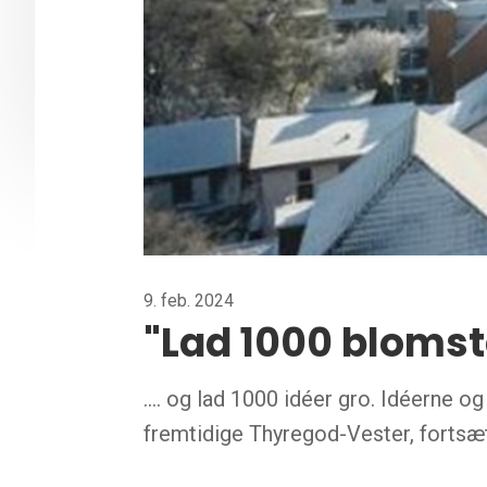
9. feb. 2024
"Lad 1000 blomste
.... og lad 1000 idéer gro. Idéerne 
fremtidige Thyregod-Vester, fortsæt