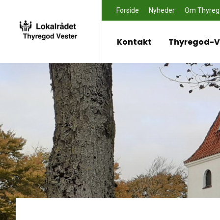
Forside
Nyheder
Om Thyreg
Kontakt
Thyregod-Ve