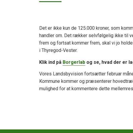
Det er ikke kun de 125.000 kroner, som komm
handler om. Det rækker selvfølgelig ikke til
frem og fortsat kommer frem, skal vi jo holde 
i Thyregod-Vester.
Klik ind på
Borgerlab
og se, hvad der er lag
Vores Landsbyvision fortsætter februar måned 
Kommune kommer og præsenterer hovedtrække
mulighed for at kommentere dette mellemresu