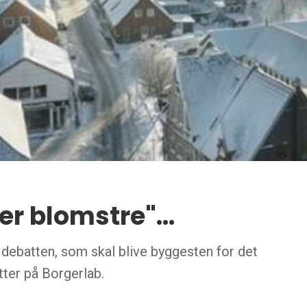
r blomstre"...
og debatten, som skal blive byggesten for det
ter på Borgerlab.