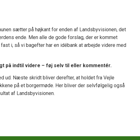
unen sætter på højkant for enden af Landsbyvisionen, det
 verdens ende. Men alle de gode forslag, der er kommet
fast i, så vi bagefter har en idébank at arbejde videre med
t på indtil videre – føj selv til eller kommentér.
ud. Næste skridt bliver derefter, at holdet fra Vejle
ne på et borgermøde. Her bliver der selvfølgelig også
ltat af Landsbyvisionen.