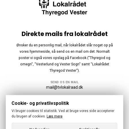
Direkte mails fra lokalrådet
Ønsker du en personlig mail, når lokalrådet slår noget op på
vores hjemmeside, så send os en mail om det. Normalt
poster vi også vores opslag på Facebook ("Thyregod og
omegn", "Vesterlund og Vester Sogn" samt "Lokalrådet
Thyregod Vester").
SEND OS EN MAIL
mail@tvlokalraad.dk
Følg os
Cookie- og privatlivspolitik
Vi bruger cookies til statistik. Ved at bruge vores side accepterer
du brugen af cookies.
Læs mere