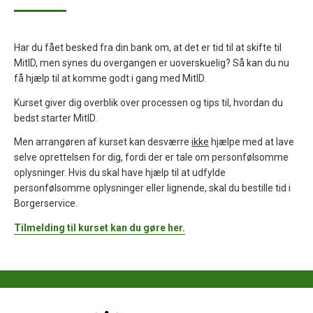
Har du fået besked fra din bank om, at det er tid til at skifte til
MitID, men synes du overgangen er uoverskuelig? Så kan du nu
få hjælp til at komme godt i gang med MitID.
Kurset giver dig overblik over processen og tips til, hvordan du
bedst starter MitID.
Men arrangøren af kurset kan desværre
ikke
hjælpe med at lave
selve oprettelsen for dig, fordi der er tale om personfølsomme
oplysninger. Hvis du skal have hjælp til at udfylde
personfølsomme oplysninger eller lignende, skal du bestille tid i
Borgerservice.
Tilmelding til kurset kan du gøre her.