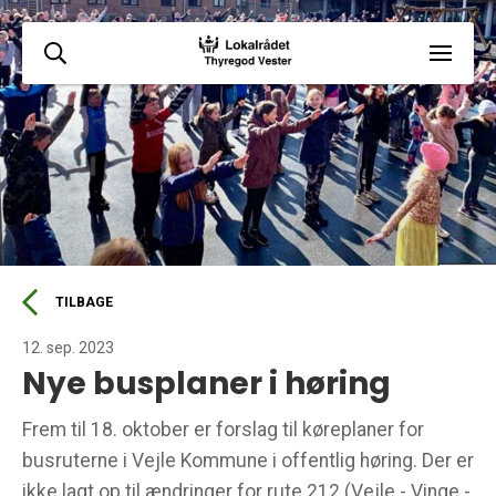
TILBAGE
12. sep. 2023
Nye busplaner i høring
Frem til 18. oktober er forslag til køreplaner for
busruterne i Vejle Kommune i offentlig høring. Der er
ikke lagt op til ændringer for rute 212 (Vejle - Vinge -