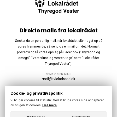
Direkte mails fra lokalrådet
Ønsker du en personlig mail, når lokalrådet slår noget op på
vores hjemmeside, så send os en mail om det. Normalt
poster vi også vores opslag på Facebook ("Thyregod og
omegn", "Vesterlund og Vester Sogn" samt "Lokalrådet
Thyregod Vester").
SEND OS EN MAIL
mail@tvlokalraad.dk
Følg os
Cookie- og privatlivspolitik
Vi bruger cookies til statistik. Ved at bruge vores side accepterer
du brugen af cookies.
Læs mere