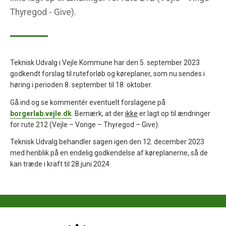
Thyregod - Give).
Teknisk Udvalg i Vejle Kommune har den 5. september 2023
godkendt forslag til ruteforløb og køreplaner, som nu sendes i
høring i perioden 8. september til 18. oktober.
Gå ind og se kommentér eventuelt forslagene på
borgerlab.vejle.dk
. Bemærk, at der
ikke
er lagt op til ændringer
for rute 212 (Vejle – Vonge – Thyregod – Give).
Teknisk Udvalg behandler sagen igen den 12. december 2023
med henblik på en endelig godkendelse af køreplanerne, så de
kan træde i kraft til 28.juni 2024.