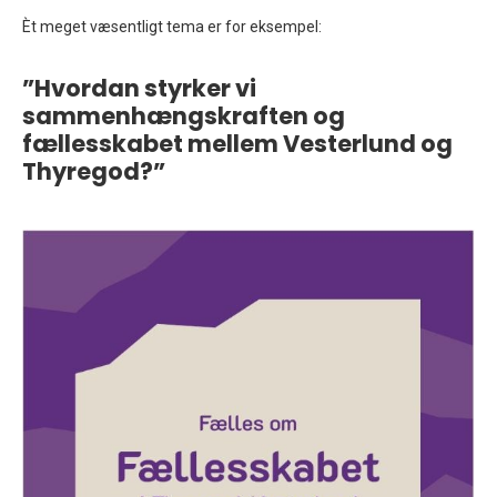
Èt meget væsentligt tema er for eksempel:
”Hvordan styrker vi
sammenhængskraften og
fællesskabet mellem Vesterlund og
Thyregod?”