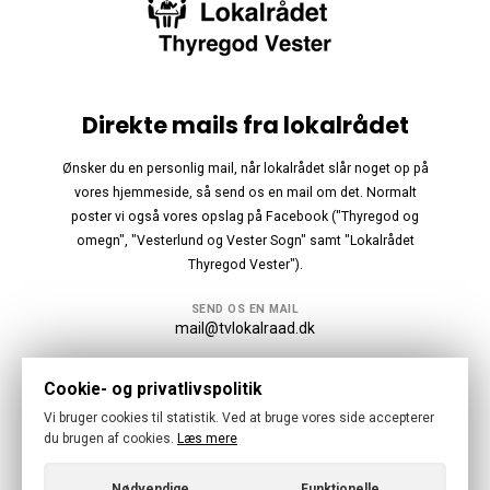
Direkte mails fra lokalrådet
Ønsker du en personlig mail, når lokalrådet slår noget op på
vores hjemmeside, så send os en mail om det. Normalt
poster vi også vores opslag på Facebook ("Thyregod og
omegn", "Vesterlund og Vester Sogn" samt "Lokalrådet
Thyregod Vester").
SEND OS EN MAIL
mail@tvlokalraad.dk
Følg os
Cookie- og privatlivspolitik
Vi bruger cookies til statistik. Ved at bruge vores side accepterer
du brugen af cookies.
Læs mere
Nødvendige
Funktionelle