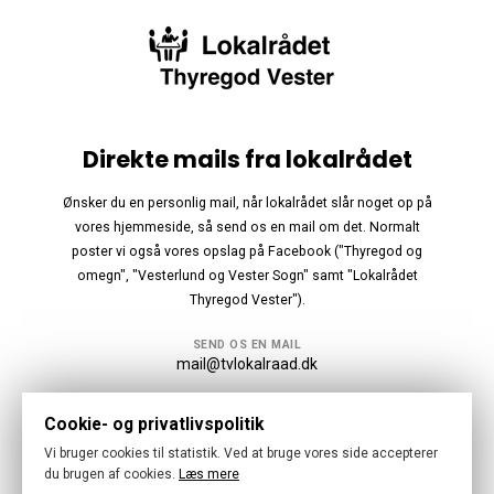
Direkte mails fra lokalrådet
Ønsker du en personlig mail, når lokalrådet slår noget op på
vores hjemmeside, så send os en mail om det. Normalt
poster vi også vores opslag på Facebook ("Thyregod og
omegn", "Vesterlund og Vester Sogn" samt "Lokalrådet
Thyregod Vester").
SEND OS EN MAIL
mail@tvlokalraad.dk
Følg os
Cookie- og privatlivspolitik
Vi bruger cookies til statistik. Ved at bruge vores side accepterer
du brugen af cookies.
Læs mere