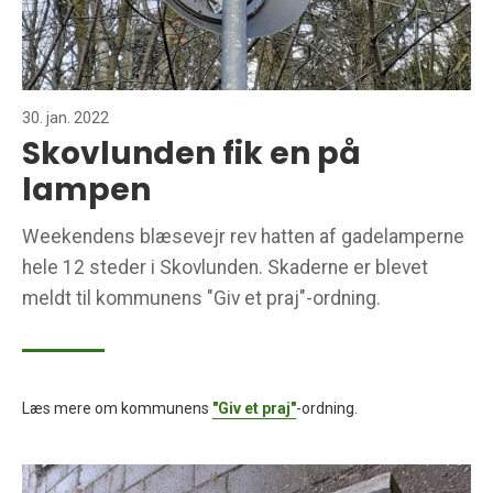
30. jan. 2022
Skovlunden fik en på
lampen
Weekendens blæsevejr rev hatten af gadelamperne
hele 12 steder i Skovlunden. Skaderne er blevet
meldt til kommunens "Giv et praj"-ordning.
Læs mere om kommunens
"Giv et praj"
-ordning.