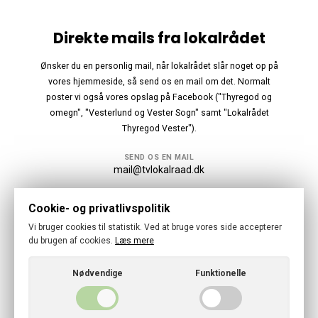
Direkte mails fra lokalrådet
Ønsker du en personlig mail, når lokalrådet slår noget op på
vores hjemmeside, så send os en mail om det. Normalt
poster vi også vores opslag på Facebook ("Thyregod og
omegn", "Vesterlund og Vester Sogn" samt "Lokalrådet
Thyregod Vester").
SEND OS EN MAIL
mail@tvlokalraad.dk
Følg os
Cookie- og privatlivspolitik
Vi bruger cookies til statistik. Ved at bruge vores side accepterer
du brugen af cookies.
Læs mere
Nødvendige
Funktionelle
© 2026 · Thyregod-Vester Lokalraad