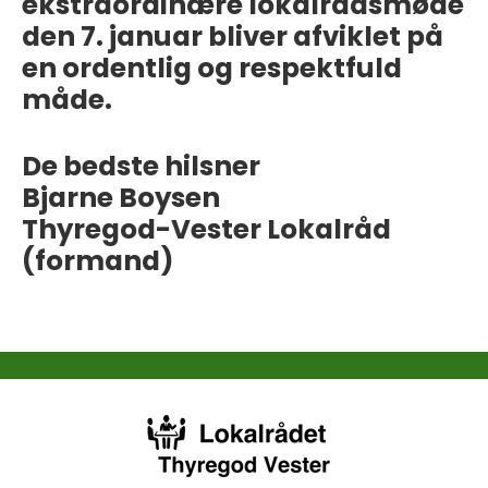
ekstraordinære lokalrådsmøde
den 7. januar bliver afviklet på
en ordentlig og respektfuld
måde.
De bedste hilsner
Bjarne Boysen
Thyregod-Vester Lokalråd
(formand)